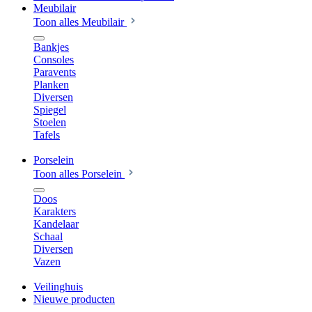
Meubilair
Toon alles Meubilair
Bankjes
Consoles
Paravents
Planken
Diversen
Spiegel
Stoelen
Tafels
Porselein
Toon alles Porselein
Doos
Karakters
Kandelaar
Schaal
Diversen
Vazen
Veilinghuis
Nieuwe producten