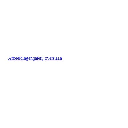
Afbeeldingengalerij overslaan