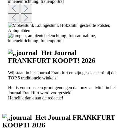
Het Journal
FRANKFURT KOOPT! 2026
Wij staan in het Journal Frankfurt en zijn geselecteerd bij de
TOP 5 traditionele winkels!
Het is voor ons een groot genoegen dat onze activiteit in het
Journal Frankfurt werd voorgesteld.
Hartelijk dank aan de redactie!
Het Journal FRANKFURT
KOOPT! 2026