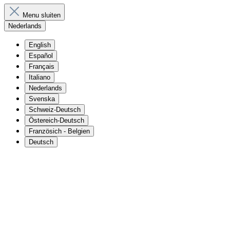
Menu sluiten
Nederlands
English
Español
Français
Italiano
Nederlands
Svenska
Schweiz-Deutsch
Östereich-Deutsch
Französich - Belgien
Deutsch