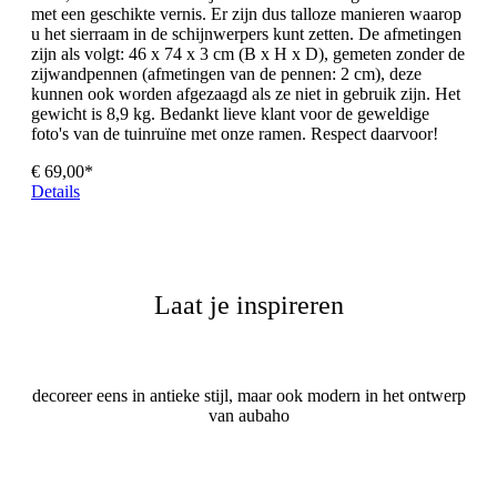
met een geschikte vernis. Er zijn dus talloze manieren waarop
u het sierraam in de schijnwerpers kunt zetten. De afmetingen
zijn als volgt: 46 x 74 x 3 cm (B x H x D), gemeten zonder de
zijwandpennen (afmetingen van de pennen: 2 cm), deze
kunnen ook worden afgezaagd als ze niet in gebruik zijn. Het
gewicht is 8,9 kg. Bedankt lieve klant voor de geweldige
foto's van de tuinruïne met onze ramen. Respect daarvoor!
€ 69,00*
Details
Laat je inspireren
decoreer eens in antieke stijl, maar ook modern in het ontwerp
van aubaho