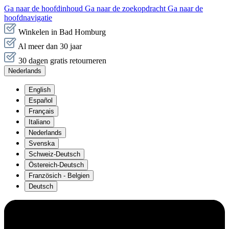
Ga naar de hoofdinhoud
Ga naar de zoekopdracht
Ga naar de
hoofdnavigatie
Winkelen in Bad Homburg
Al meer dan 30 jaar
30 dagen gratis retourneren
Nederlands
English
Español
Français
Italiano
Nederlands
Svenska
Schweiz-Deutsch
Östereich-Deutsch
Französich - Belgien
Deutsch