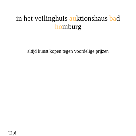
in het veilinghuis
au
ktionshaus
ba
d
ho
mburg
altijd kunst kopen tegen voordelige prijzen
Tip!