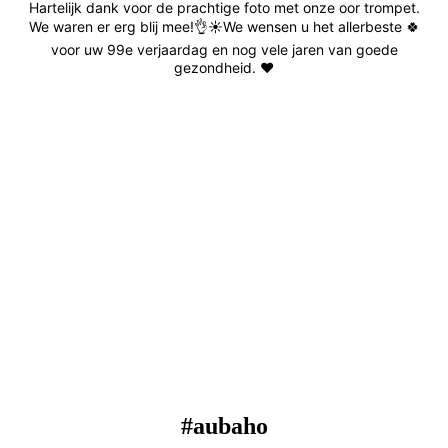
Hartelijk dank voor de prachtige foto met onze oor trompet.
We waren er erg blij mee!👌☀️We wensen u het allerbeste 🍀
voor uw 99e verjaardag en nog vele jaren van goede
gezondheid.
❤️
#aubaho