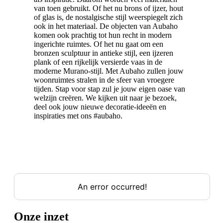
van toen gebruikt. Of het nu brons of ijzer, hout
of glas is, de nostalgische stijl weerspiegelt zich
ook in het materiaal. De objecten van Aubaho
komen ook prachtig tot hun recht in modern
ingerichte ruimtes. Of het nu gaat om een
bronzen sculptuur in antieke stijl, een ijzeren
plank of een rijkelijk versierde vaas in de
moderne Murano-stijl. Met Aubaho zullen jouw
woonruimtes stralen in de sfeer van vroegere
tijden. Stap voor stap zul je jouw eigen oase van
welzijn creëren. We kijken uit naar je bezoek,
deel ook jouw nieuwe decoratie-ideeën en
inspiraties met ons #aubaho.
Onze inzet