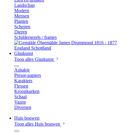
Landschap
Modern
Mensen
Planten
Schepen
Dieren
Schildersezels / frames
Glaskunst
Toon alles Glaskunst
Asbakje
Presse-papiers
Karakters
Flessen
Kroonkurken
Schaal
Vazen
Diversen
Huis bouwen
Toon alles Huis bouwen