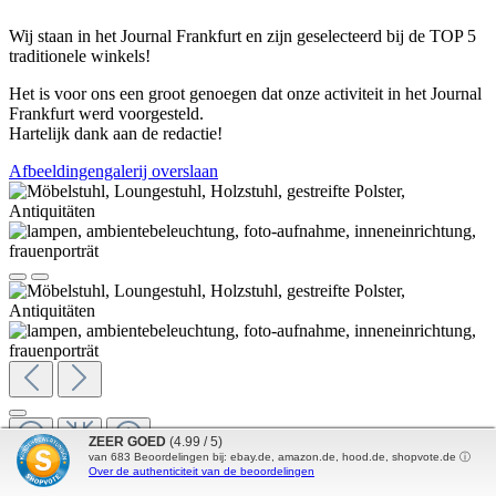
Wij staan in het Journal Frankfurt en zijn geselecteerd bij de TOP 5
traditionele winkels!
Het is voor ons een groot genoegen dat onze activiteit in het Journal
Frankfurt werd voorgesteld.
Hartelijk dank aan de redactie!
Afbeeldingengalerij overslaan
ZEER GOED
(4.99 / 5)
van
683
Beoordelingen bij: ebay.de, amazon.de, hood.de, shopvote.de ⓘ
Over de authenticiteit van de beoordelingen