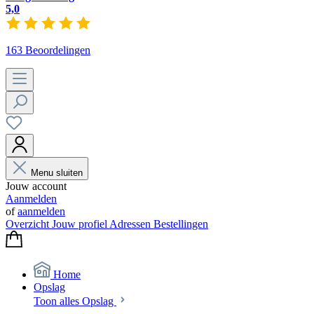
5,0
163 Beoordelingen
Menu sluiten
Jouw account
Aanmelden
of
aanmelden
Overzicht
Jouw profiel
Adressen
Bestellingen
Home
Opslag
Toon alles Opslag