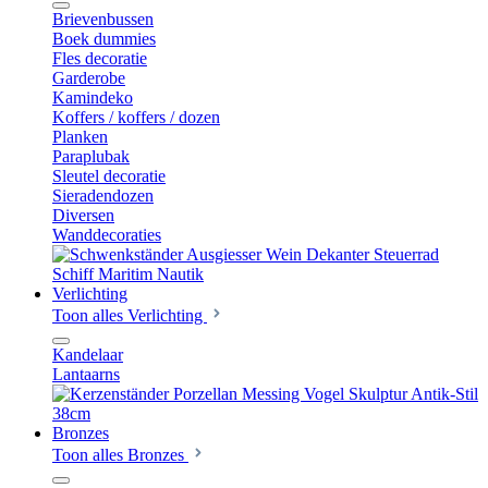
Brievenbussen
Boek dummies
Fles decoratie
Garderobe
Kamindeko
Koffers / koffers / dozen
Planken
Paraplubak
Sleutel decoratie
Sieradendozen
Diversen
Wanddecoraties
Verlichting
Toon alles Verlichting
Kandelaar
Lantaarns
Bronzes
Toon alles Bronzes