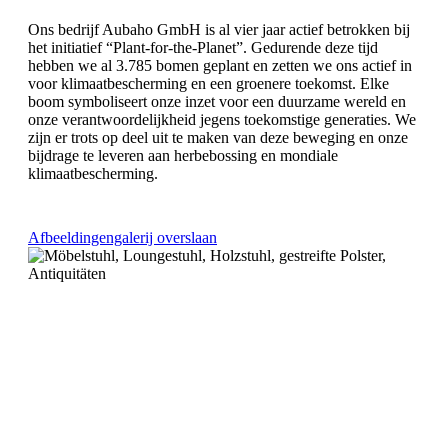
Ons bedrijf Aubaho GmbH is al vier jaar actief betrokken bij
het initiatief “Plant-for-the-Planet”. Gedurende deze tijd
hebben we al 3.785 bomen geplant en zetten we ons actief in
voor klimaatbescherming en een groenere toekomst. Elke
boom symboliseert onze inzet voor een duurzame wereld en
onze verantwoordelijkheid jegens toekomstige generaties. We
zijn er trots op deel uit te maken van deze beweging en onze
bijdrage te leveren aan herbebossing en mondiale
klimaatbescherming.
Afbeeldingengalerij overslaan