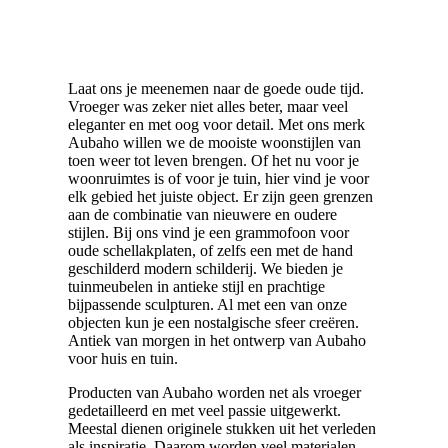
Laat ons je meenemen naar de goede oude tijd.
Vroeger was zeker niet alles beter, maar veel
eleganter en met oog voor detail. Met ons merk
Aubaho willen we de mooiste woonstijlen van
toen weer tot leven brengen. Of het nu voor je
woonruimtes is of voor je tuin, hier vind je voor
elk gebied het juiste object. Er zijn geen grenzen
aan de combinatie van nieuwere en oudere
stijlen. Bij ons vind je een grammofoon voor
oude schellakplaten, of zelfs een met de hand
geschilderd modern schilderij. We bieden je
tuinmeubelen in antieke stijl en prachtige
bijpassende sculpturen. Al met een van onze
objecten kun je een nostalgische sfeer creëren.
Antiek van morgen in het ontwerp van Aubaho
voor huis en tuin.
Producten van Aubaho worden net als vroeger
gedetailleerd en met veel passie uitgewerkt.
Meestal dienen originele stukken uit het verleden
als inspiratie. Daarom worden veel materialen