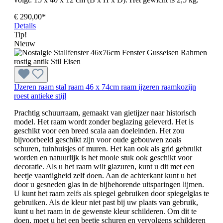
€ 290,00*
Details
Tip!
Nieuw
IJzeren raam stal raam 46 x 74cm raam ijzeren raamkozijn
roest antieke stijl
Prachtig schuurraam, gemaakt van gietijzer naar historisch
model. Het raam wordt zonder beglazing geleverd. Het is
geschikt voor een breed scala aan doeleinden. Het zou
bijvoorbeeld geschikt zijn voor oude gebouwen zoals
schuren, tuinhuisjes of muren. Het kan ook als grid gebruikt
worden en natuurlijk is het mooie stuk ook geschikt voor
decoratie. Als u het raam wilt glazuren, kunt u dit met een
beetje vaardigheid zelf doen. Aan de achterkant kunt u het
door u gesneden glas in de bijbehorende uitsparingen lijmen.
U kunt het raam zelfs als spiegel gebruiken door spiegelglas te
gebruiken. Als de kleur niet past bij uw plaats van gebruik,
kunt u het raam in de gewenste kleur schilderen. Om dit te
doen, moet u het een beetje schuren en vervolgens schilderen