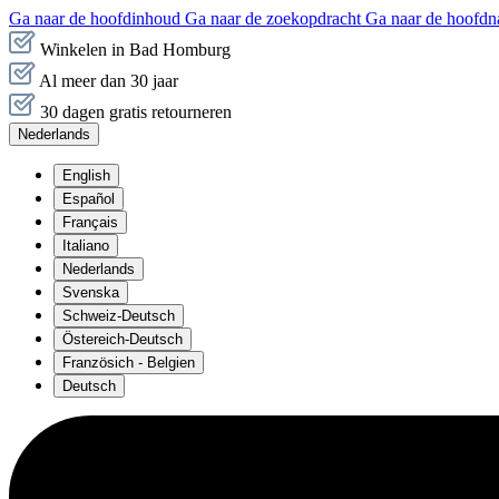
Ga naar de hoofdinhoud
Ga naar de zoekopdracht
Ga naar de hoofdn
Winkelen in Bad Homburg
Al meer dan 30 jaar
30 dagen gratis retourneren
Nederlands
English
Español
Français
Italiano
Nederlands
Svenska
Schweiz-Deutsch
Östereich-Deutsch
Französich - Belgien
Deutsch