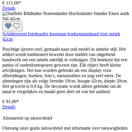
€ 111,00*
Details
Schildersezel fotohouder lessenaar boekenstandaard ijzer antiek
42cm
Prachtige ijzeren ezel, gemaakt naar oud model in antieke stijl. Het
artikel wordt traditioneel bewerkt door middel van uitgebreid
handwerk om een antiek uiterlijk te verkrijgen. Dit betekent dat een
patina of ouderdomssporen gewenst zijn. Elk object heeft kleine
afwijkingen. Het kan worden gebruikt als een display voor
afbeeldingen, boeken, foto's, menunotities en nog veel meer. De
afmetingen zijn als volgt: breedte 19cm, hoogte 42cm, diepte 20cm.
Het gewicht is 0,9 kg. De decoratie wordt alleen gebruikt om de
maat te vergelijken en maakt geen deel uit van het aanbod.
€ 91,00*
Details
Abonneren op nieuwsbrief
Ontvang onze gratis nieuwsbrief met informatie over nieuwigheden