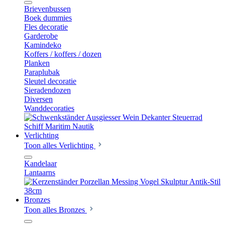
Brievenbussen
Boek dummies
Fles decoratie
Garderobe
Kamindeko
Koffers / koffers / dozen
Planken
Paraplubak
Sleutel decoratie
Sieradendozen
Diversen
Wanddecoraties
Verlichting
Toon alles Verlichting
Kandelaar
Lantaarns
Bronzes
Toon alles Bronzes