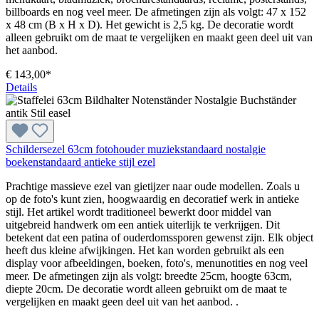
billboards en nog veel meer. De afmetingen zijn als volgt: 47 x 152
x 48 cm (B x H x D). Het gewicht is 2,5 kg. De decoratie wordt
alleen gebruikt om de maat te vergelijken en maakt geen deel uit van
het aanbod.
€ 143,00*
Details
Schildersezel 63cm fotohouder muziekstandaard nostalgie
boekenstandaard antieke stijl ezel
Prachtige massieve ezel van gietijzer naar oude modellen. Zoals u
op de foto's kunt zien, hoogwaardig en decoratief werk in antieke
stijl. Het artikel wordt traditioneel bewerkt door middel van
uitgebreid handwerk om een antiek uiterlijk te verkrijgen. Dit
betekent dat een patina of ouderdomssporen gewenst zijn. Elk object
heeft dus kleine afwijkingen. Het kan worden gebruikt als een
display voor afbeeldingen, boeken, foto's, menunotities en nog veel
meer. De afmetingen zijn als volgt: breedte 25cm, hoogte 63cm,
diepte 20cm. De decoratie wordt alleen gebruikt om de maat te
vergelijken en maakt geen deel uit van het aanbod. .