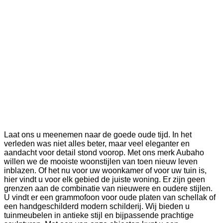
Laat ons u meenemen naar de goede oude tijd. In het
verleden was niet alles beter, maar veel eleganter en
aandacht voor detail stond voorop. Met ons merk Aubaho
willen we de mooiste woonstijlen van toen nieuw leven
inblazen. Of het nu voor uw woonkamer of voor uw tuin is,
hier vindt u voor elk gebied de juiste woning. Er zijn geen
grenzen aan de combinatie van nieuwere en oudere stijlen.
U vindt er een grammofoon voor oude platen van schellak of
een handgeschilderd modern schilderij. Wij bieden u
tuinmeubelen in antieke stijl en bijpassende prachtige