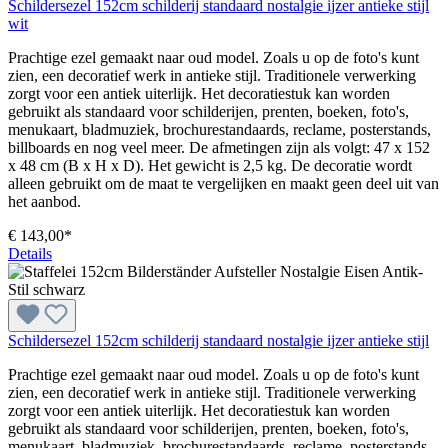
Schildersezel 152cm schilderij standaard nostalgie ijzer antieke stijl
wit
Prachtige ezel gemaakt naar oud model. Zoals u op de foto's kunt
zien, een decoratief werk in antieke stijl. Traditionele verwerking
zorgt voor een antiek uiterlijk. Het decoratiestuk kan worden
gebruikt als standaard voor schilderijen, prenten, boeken, foto's,
menukaart, bladmuziek, brochurestandaards, reclame, posterstands,
billboards en nog veel meer. De afmetingen zijn als volgt: 47 x 152
x 48 cm (B x H x D). Het gewicht is 2,5 kg. De decoratie wordt
alleen gebruikt om de maat te vergelijken en maakt geen deel uit van
het aanbod.
€ 143,00*
Details
Schildersezel 152cm schilderij standaard nostalgie ijzer antieke stijl
Prachtige ezel gemaakt naar oud model. Zoals u op de foto's kunt
zien, een decoratief werk in antieke stijl. Traditionele verwerking
zorgt voor een antiek uiterlijk. Het decoratiestuk kan worden
gebruikt als standaard voor schilderijen, prenten, boeken, foto's,
menukaart, bladmuziek, brochurestandaards, reclame, posterstands,