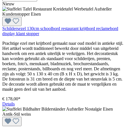
Nieuw
Schildersezel 130cm schoolbord restaurant krijtbord reclamebord
display klant stopper
Prachtige ezel met krijtbord gemaakt naar oud model in antieke stijl.
Het artikel wordt traditioneel bewerkt door middel van uitgebreid
handwerk om een antiek uiterlijk te verkrijgen. Het decoratiestuk
kan worden gebruikt als standaard voor schilderijen, prenten,
boeken, foto's, menukaart, bladmuziek, brochurestandaards,
reclame, posterstands, billboards en nog veel meer. De afmetingen
zijn als volgt: 50 x 130 x 40 cm (B x H x D), het gewicht is 3 kg.
De fotosteun is 31 cm breed en de diepte van het steunvlak is 5 cm.
De decoratie wordt alleen gebruikt om de maat te vergelijken en
maakt geen deel uit van het aanbod.
€ 178,00*
Details