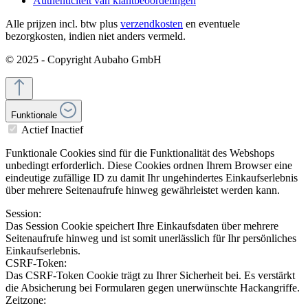
Authenticiteit van klantbeoordelingen
Alle prijzen incl. btw plus
verzendkosten
en eventuele
bezorgkosten, indien niet anders vermeld.
© 2025 - Copyright Aubaho GmbH
Funktionale
Actief
Inactief
Funktionale Cookies sind für die Funktionalität des Webshops
unbedingt erforderlich. Diese Cookies ordnen Ihrem Browser eine
eindeutige zufällige ID zu damit Ihr ungehindertes Einkaufserlebnis
über mehrere Seitenaufrufe hinweg gewährleistet werden kann.
Session:
Das Session Cookie speichert Ihre Einkaufsdaten über mehrere
Seitenaufrufe hinweg und ist somit unerlässlich für Ihr persönliches
Einkaufserlebnis.
CSRF-Token:
Das CSRF-Token Cookie trägt zu Ihrer Sicherheit bei. Es verstärkt
die Absicherung bei Formularen gegen unerwünschte Hackangriffe.
Zeitzone: