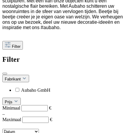
sculpturen. Met een van onze objecten kunt u een
nostalgische flair bereiken. Met Aubaho schitteren uw
woonruimtes in de sfeer van vervlogen tijden. Beetje bij
beetje creëer je je eigen oase van welzijn. We verheugen
ons op uw bezoek, deel uw nieuwe decoratie-ideeën en
inspiratie met ons #aubaho.
Filter
Filter
Fabrikant
Aubaho GmbH
Prijs
Minimaal
€
–
Maximaal
€