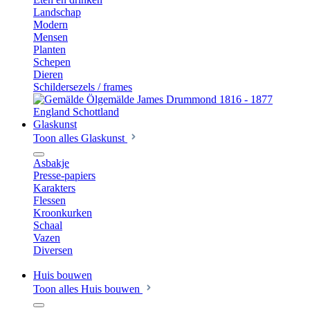
Landschap
Modern
Mensen
Planten
Schepen
Dieren
Schildersezels / frames
Glaskunst
Toon alles Glaskunst
Asbakje
Presse-papiers
Karakters
Flessen
Kroonkurken
Schaal
Vazen
Diversen
Huis bouwen
Toon alles Huis bouwen