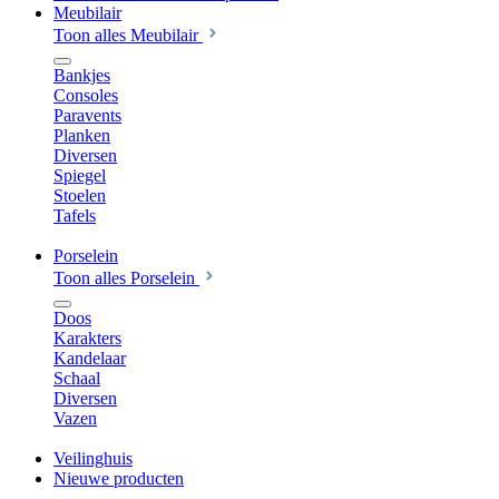
Meubilair
Toon alles Meubilair
Bankjes
Consoles
Paravents
Planken
Diversen
Spiegel
Stoelen
Tafels
Porselein
Toon alles Porselein
Doos
Karakters
Kandelaar
Schaal
Diversen
Vazen
Veilinghuis
Nieuwe producten