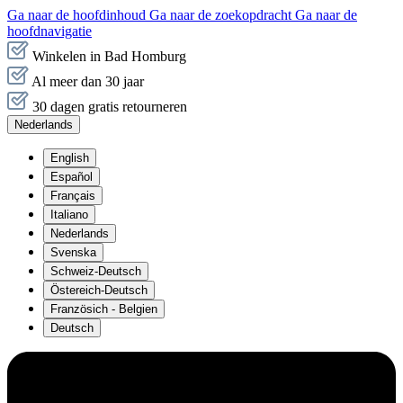
Ga naar de hoofdinhoud
Ga naar de zoekopdracht
Ga naar de
hoofdnavigatie
Winkelen in Bad Homburg
Al meer dan 30 jaar
30 dagen gratis retourneren
Nederlands
English
Español
Français
Italiano
Nederlands
Svenska
Schweiz-Deutsch
Östereich-Deutsch
Französich - Belgien
Deutsch