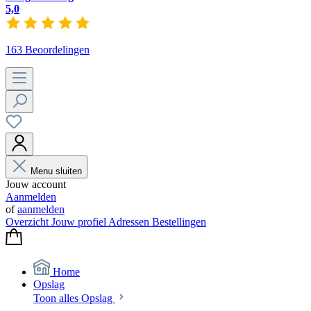
5,0
163 Beoordelingen
Menu sluiten
Jouw account
Aanmelden
of
aanmelden
Overzicht
Jouw profiel
Adressen
Bestellingen
Home
Opslag
Toon alles Opslag