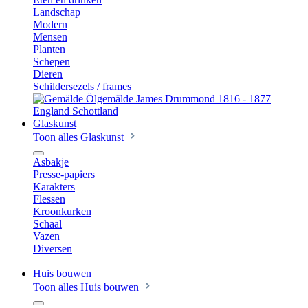
Landschap
Modern
Mensen
Planten
Schepen
Dieren
Schildersezels / frames
Glaskunst
Toon alles Glaskunst
Asbakje
Presse-papiers
Karakters
Flessen
Kroonkurken
Schaal
Vazen
Diversen
Huis bouwen
Toon alles Huis bouwen