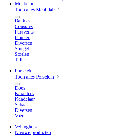
Meubilair
Toon alles Meubilair
Bankjes
Consoles
Paravents
Planken
Diversen
Spiegel
Stoelen
Tafels
Porselein
Toon alles Porselein
Doos
Karakters
Kandelaar
Schaal
Diversen
Vazen
Veilinghuis
Nieuwe producten