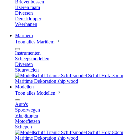
Brievenbussen
IJzeren raam
Diversen
Deur klopper
Weerhanen
Maritiem
Toon alles Maritiem
Instrumenten
Scheepsmodellen
Diversen
Stuurwielen
Modellen
Toon alles Modellen
Auto's
Spoorwegen
Vliegtuigen
Motorfietsen
Schepen