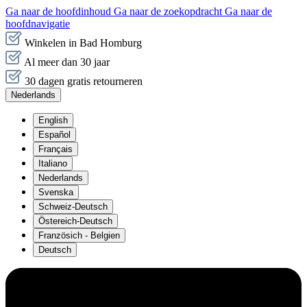
Ga naar de hoofdinhoud
Ga naar de zoekopdracht
Ga naar de
hoofdnavigatie
Winkelen in Bad Homburg
Al meer dan 30 jaar
30 dagen gratis retourneren
Nederlands
English
Español
Français
Italiano
Nederlands
Svenska
Schweiz-Deutsch
Östereich-Deutsch
Französich - Belgien
Deutsch