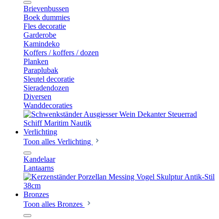
Brievenbussen
Boek dummies
Fles decoratie
Garderobe
Kamindeko
Koffers / koffers / dozen
Planken
Paraplubak
Sleutel decoratie
Sieradendozen
Diversen
Wanddecoraties
Verlichting
Toon alles Verlichting
Kandelaar
Lantaarns
Bronzes
Toon alles Bronzes