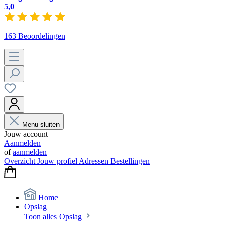
5,0
163 Beoordelingen
Menu sluiten
Jouw account
Aanmelden
of
aanmelden
Overzicht
Jouw profiel
Adressen
Bestellingen
Home
Opslag
Toon alles Opslag