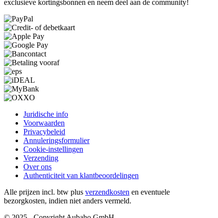
exclusieve kortingsbonnen en neem deel aan de community!
Juridische info
Voorwaarden
Privacybeleid
Annuleringsformulier
Cookie-instellingen
Verzending
Over ons
Authenticiteit van klantbeoordelingen
Alle prijzen incl. btw plus
verzendkosten
en eventuele
bezorgkosten, indien niet anders vermeld.
© 2025 - Copyright Aubaho GmbH