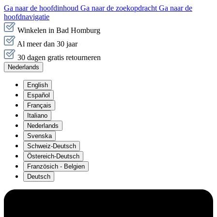
Ga naar de hoofdinhoud
Ga naar de zoekopdracht
Ga naar de
hoofdnavigatie
Winkelen in Bad Homburg
Al meer dan 30 jaar
30 dagen gratis retourneren
Nederlands
English
Español
Français
Italiano
Nederlands
Svenska
Schweiz-Deutsch
Östereich-Deutsch
Französich - Belgien
Deutsch