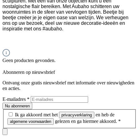
sculpturen. Met een van onze objecten kunt u een
nostalgische flair bereiken. Met Aubaho schitteren uw
woonruimtes in de sfeer van vervlogen tijden. Beetje bij
beetje creëer je je eigen oase van welzijn. We verheugen
ons op uw bezoek, deel uw nieuwe decoratie-ideeën en
inspiratie met ons #aubaho.
Geen producten gevonden.
Abonneren op nieuwsbrief
Ontvang onze gratis nieuwsbrief met informatie over nieuwigheden
en acties.
E-mailadres
*
Nu abonneren
Ik ga akkoord met het
en heb de
privacyverklaring
gelezen en ga hiermee akkoord.
*
algemene voorwaarden