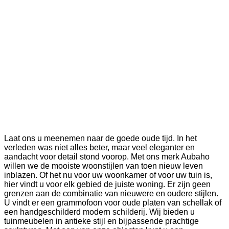
Laat ons u meenemen naar de goede oude tijd. In het
verleden was niet alles beter, maar veel eleganter en
aandacht voor detail stond voorop. Met ons merk Aubaho
willen we de mooiste woonstijlen van toen nieuw leven
inblazen. Of het nu voor uw woonkamer of voor uw tuin is,
hier vindt u voor elk gebied de juiste woning. Er zijn geen
grenzen aan de combinatie van nieuwere en oudere stijlen.
U vindt er een grammofoon voor oude platen van schellak of
een handgeschilderd modern schilderij. Wij bieden u
tuinmeubelen in antieke stijl en bijpassende prachtige