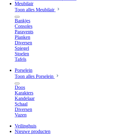
Meubilair
Toon alles Meubilair
Bankjes
Consoles
Paravents
Planken
Diversen
Spiegel
Stoelen
Tafels
Porselein
Toon alles Porselein
Doos
Karakters
Kandelaar
Schaal
Diversen
Vazen
Veilinghuis
Nieuwe producten