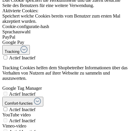
Das Cookie speichert die Herkunftsseite und die zuerst besuchte
Seite des Benutzers für eine weitere Verwendung.
Aktivierte Cookies:
Speichert welche Cookies bereits vom Benutzer zum ersten Mal
akzeptiert wurden.
Cookie-configuratie-hash
Sprachauswahl
PayPal
Google Pay
Tracking
Actief
Inactief
Tracking Cookies helfen dem Shopbetreiber Informationen über das
Verhalten von Nutzern auf ihrer Webseite zu sammeln und
auszuwerten.
Google Tag Manager
Actief
Inactief
Comfort-functies
Actief
Inactief
YouTube video
Actief
Inactief
Vimeo-video