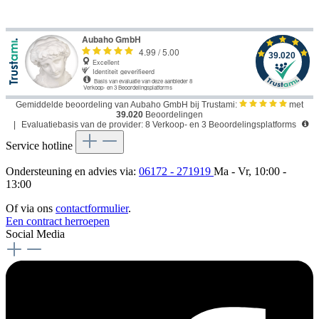
Gemiddelde beoordeling van Aubaho GmbH bij Trustami:
met
39.020
Beoordelingen
|
Evaluatiebasis van de provider: 8 Verkoop- en 3 Beoordelingsplatforms
Service hotline
Ondersteuning en advies via:
06172 - 271919
Ma - Vr, 10:00 -
13:00
Of via ons
contactformulier
.
Een contract herroepen
Social Media