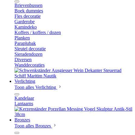
Brievenbussen
Boek dummies
Fles decoratie
Garderobe
Kamindeko
Koffers / koffers / dozen
Planken
Paraplubak
Sleutel decoratie
Sieradendozen
Diversen
Wanddecoraties
Verlichting
Toon alles Verlichting
Kandelaar
Lantaarns
Bronzes
Toon alles Bronzes