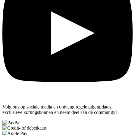
Volg ons op sociale media en ontvang regelmatig updates,
exclusieve kortingsbonnen en neem deel aan de community!