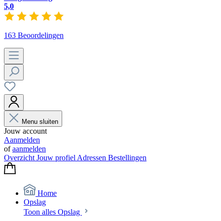
5,0
163 Beoordelingen
Menu sluiten
Jouw account
Aanmelden
of
aanmelden
Overzicht
Jouw profiel
Adressen
Bestellingen
Home
Opslag
Toon alles Opslag