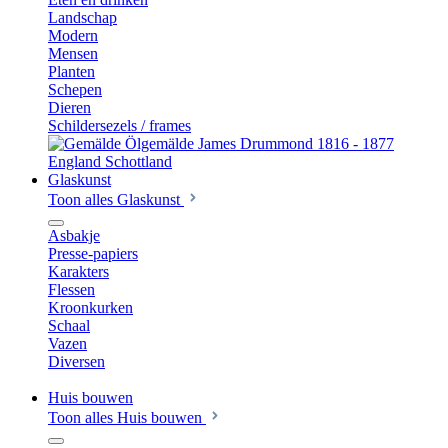
Landschap
Modern
Mensen
Planten
Schepen
Dieren
Schildersezels / frames
Glaskunst
Toon alles Glaskunst
Asbakje
Presse-papiers
Karakters
Flessen
Kroonkurken
Schaal
Vazen
Diversen
Huis bouwen
Toon alles Huis bouwen