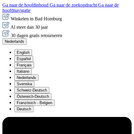
Ga naar de hoofdinhoud
Ga naar de zoekopdracht
Ga naar de
hoofdnavigatie
Winkelen in Bad Homburg
Al meer dan 30 jaar
30 dagen gratis retourneren
Nederlands
English
Español
Français
Italiano
Nederlands
Svenska
Schweiz-Deutsch
Östereich-Deutsch
Französich - Belgien
Deutsch