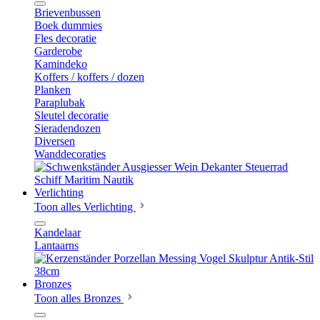
Brievenbussen
Boek dummies
Fles decoratie
Garderobe
Kamindeko
Koffers / koffers / dozen
Planken
Paraplubak
Sleutel decoratie
Sieradendozen
Diversen
Wanddecoraties
Verlichting
Toon alles Verlichting
Kandelaar
Lantaarns
Bronzes
Toon alles Bronzes