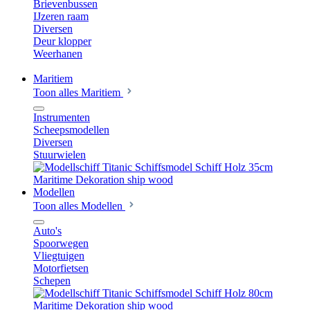
Brievenbussen
IJzeren raam
Diversen
Deur klopper
Weerhanen
Maritiem
Toon alles Maritiem
Instrumenten
Scheepsmodellen
Diversen
Stuurwielen
Modellen
Toon alles Modellen
Auto's
Spoorwegen
Vliegtuigen
Motorfietsen
Schepen