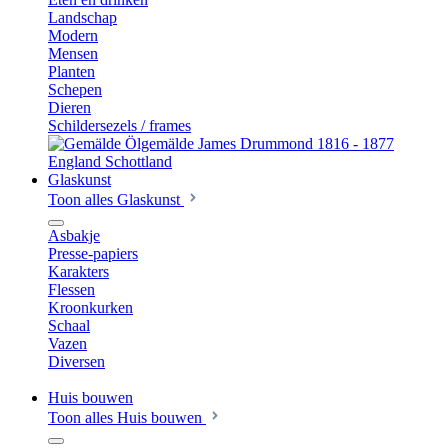
Landschap
Modern
Mensen
Planten
Schepen
Dieren
Schildersezels / frames
Glaskunst
Toon alles Glaskunst
Asbakje
Presse-papiers
Karakters
Flessen
Kroonkurken
Schaal
Vazen
Diversen
Huis bouwen
Toon alles Huis bouwen