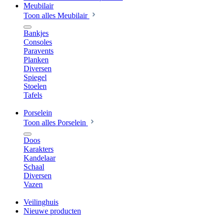
Meubilair
Toon alles Meubilair
Bankjes
Consoles
Paravents
Planken
Diversen
Spiegel
Stoelen
Tafels
Porselein
Toon alles Porselein
Doos
Karakters
Kandelaar
Schaal
Diversen
Vazen
Veilinghuis
Nieuwe producten