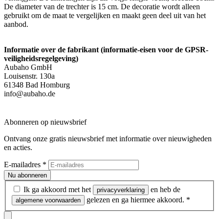
De diameter van de trechter is 15 cm. De decoratie wordt alleen
gebruikt om de maat te vergelijken en maakt geen deel uit van het
aanbod.
Informatie over de fabrikant (informatie-eisen voor de GPSR-
veiligheidsregelgeving)
Aubaho GmbH
Louisenstr. 130a
61348 Bad Homburg
info@aubaho.de
Abonneren op nieuwsbrief
Ontvang onze gratis nieuwsbrief met informatie over nieuwigheden
en acties.
E-mailadres
*
Nu abonneren
Ik ga akkoord met het
en heb de
privacyverklaring
gelezen en ga hiermee akkoord.
*
algemene voorwaarden