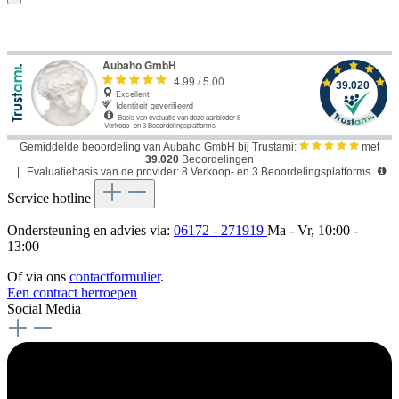
Gemiddelde beoordeling van Aubaho GmbH bij Trustami:
met
39.020
Beoordelingen
|
Evaluatiebasis van de provider: 8 Verkoop- en 3 Beoordelingsplatforms
Service hotline
Ondersteuning en advies via:
06172 - 271919
Ma - Vr, 10:00 -
13:00
Of via ons
contactformulier
.
Een contract herroepen
Social Media