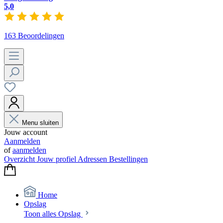
5,0
163 Beoordelingen
Menu sluiten
Jouw account
Aanmelden
of
aanmelden
Overzicht
Jouw profiel
Adressen
Bestellingen
Home
Opslag
Toon alles Opslag