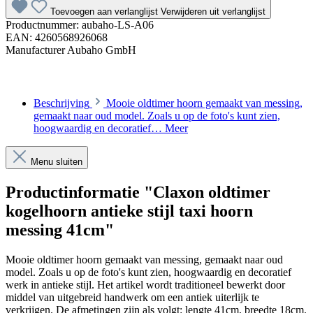
Toevoegen aan verlanglijst
Verwijderen uit verlanglijst
Productnummer:
aubaho-LS-A06
EAN:
4260568926068
Manufacturer
Aubaho GmbH
Beschrijving
Mooie oldtimer hoorn gemaakt van messing,
gemaakt naar oud model. Zoals u op de foto's kunt zien,
hoogwaardig en decoratief…
Meer
Menu sluiten
Productinformatie "Claxon oldtimer
kogelhoorn antieke stijl taxi hoorn
messing 41cm"
Mooie oldtimer hoorn gemaakt van messing, gemaakt naar oud
model. Zoals u op de foto's kunt zien, hoogwaardig en decoratief
werk in antieke stijl. Het artikel wordt traditioneel bewerkt door
middel van uitgebreid handwerk om een antiek uiterlijk te
verkrijgen. De afmetingen zijn als volgt: lengte 41cm, breedte 18cm.