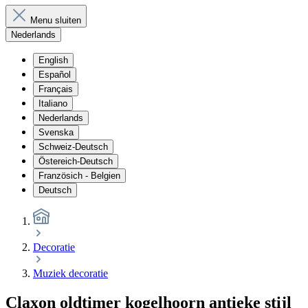
Menu sluiten
Nederlands
English
Español
Français
Italiano
Nederlands
Svenska
Schweiz-Deutsch
Östereich-Deutsch
Französich - Belgien
Deutsch
Decoratie
Muziek decoratie
Claxon oldtimer kogelhoorn antieke stijl