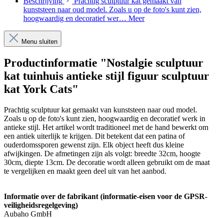
Beschrijving
Prachtig sculptuur kat gemaakt van
kunststeen naar oud model. Zoals u op de foto's kunt zien,
hoogwaardig en decoratief wer…
Meer
Menu sluiten
Productinformatie "Nostalgie sculptuur
kat tuinhuis antieke stijl figuur sculptuur
kat York Cats"
Prachtig sculptuur kat gemaakt van kunststeen naar oud model.
Zoals u op de foto's kunt zien, hoogwaardig en decoratief werk in
antieke stijl. Het artikel wordt traditioneel met de hand bewerkt om
een antiek uiterlijk te krijgen. Dit betekent dat een patina of
ouderdomssporen gewenst zijn. Elk object heeft dus kleine
afwijkingen. De afmetingen zijn als volgt: breedte 32cm, hoogte
30cm, diepte 13cm. De decoratie wordt alleen gebruikt om de maat
te vergelijken en maakt geen deel uit van het aanbod.
Informatie over de fabrikant (informatie-eisen voor de GPSR-
veiligheidsregelgeving)
Aubaho GmbH