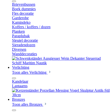
Brievenbussen
Boek dummies
Fles decoratie
Garderobe
Kamindeko
Koffers / koffers / dozen
Planken
Paraplubak
Sleutel decoratie
Sieradendozen
Diversen
Wanddecoraties
Verlichting
Toon alles Verlichting
Kandelaar
Lantaarns
Bronzes
Toon alles Bronzes