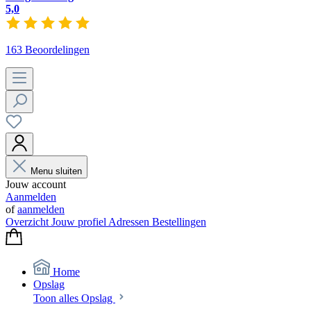
5,0
163 Beoordelingen
Menu sluiten
Jouw account
Aanmelden
of
aanmelden
Overzicht
Jouw profiel
Adressen
Bestellingen
Home
Opslag
Toon alles Opslag