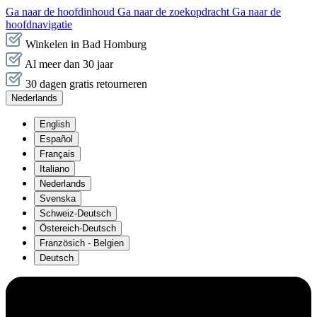
Ga naar de hoofdinhoud
Ga naar de zoekopdracht
Ga naar de
hoofdnavigatie
Winkelen in Bad Homburg
Al meer dan 30 jaar
30 dagen gratis retourneren
Nederlands
English
Español
Français
Italiano
Nederlands
Svenska
Schweiz-Deutsch
Östereich-Deutsch
Französich - Belgien
Deutsch