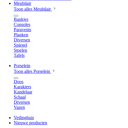
Meubilair
Toon alles Meubilair
Bankjes
Consoles
Paravents
Planken
Diversen
Spiegel
Stoelen
Tafels
Porselein
Toon alles Porselein
Doos
Karakters
Kandelaar
Schaal
Diversen
Vazen
Veilinghuis
Nieuwe producten