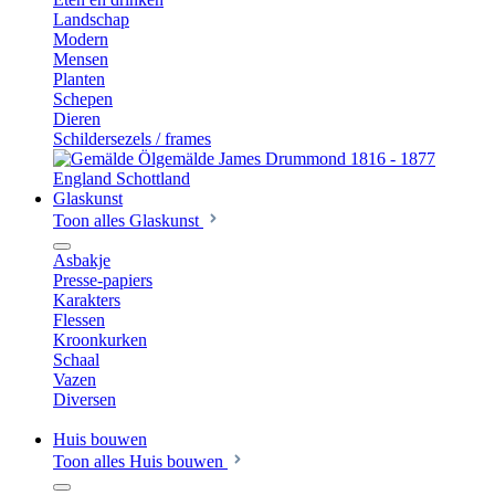
Landschap
Modern
Mensen
Planten
Schepen
Dieren
Schildersezels / frames
Glaskunst
Toon alles Glaskunst
Asbakje
Presse-papiers
Karakters
Flessen
Kroonkurken
Schaal
Vazen
Diversen
Huis bouwen
Toon alles Huis bouwen